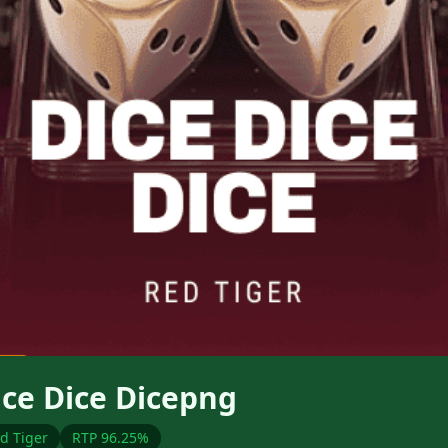
▶
ice Dice Dicepng
d Tiger
RTP 96.25%