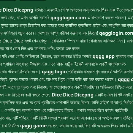
e Dice Dicepng
বর্তমানে অনলাইন গেমিং জগতের অন্যতম জনপ্রিয় এবং উত্তেজনাপূ
 স্লট গেম, যা এখন আপনি সরাসরি
qagglogin.com
-এ উপভোগ করতে পারেন। এই
 মূলত তাদের জন্য ডিজাইন করা হয়েছে যারা ক্লাসিক ক্যাসিনো ভাইব এবং আধুনিক ভাগ্যের
ষার সংমিশ্রণ পছন্দ করেন। আপনার ভাগ্য পরীক্ষা করুন ও বড় জিতুন!
qagglogin.co
 Dice Dice স্লট গেম খেলুন। রোমাঞ্চকর স্পিন ও দারুণ বোনাসের অভিজ্ঞতা নিন। এখ
র সাথে যোগ দিন এবং আপনার গেমিং যাত্রা শুরু করুন!
 যদি সেরা গেমিং অভিজ্ঞতা খুঁজছেন, তবে আপনার উচিত আজই
qqgg app
ব্যবহার কর
র গ্রাফিক্স অত্যন্ত উজ্জ্বল এবং এতে থাকা সাউন্ড ইফেক্ট আপনাকে একটি বাস্তবসম্মত
সিনোর পরিবেশ উপহার দেবে।
qagg login
প্রক্রিয়ার মাধ্যমে খুব সহজেই আপনি আপনা
াউন্টে প্রবেশ করতে পারেন এবং আপনার প্রিয় গেমে বাজি ধরা শুরু করতে পারেন।
qqgg 
াটফর্মটি অত্যন্ত দ্রুত এবং নিরাপদ, যা খেলোয়াড়দের একটি নিরবচ্ছিন্ন অভিজ্ঞতা নিশ্চিত কর
্লে এবং ফিচারের কথা বলতে গেলে,
Dice Dice Dicepng
একটি ৫-রিল বিশিষ্ট স্লট 
ে ক্লাসিক ফল এবং সংখ্যার প্রতীকের পাশাপাশি রয়েছে বিশেষ 'লাকি ডাইস' বা ভাগ্য নির্ধার
। গেমটির মূল আকর্ষণ হলো এর মাল্টিপ্লায়ার ফিচার। যখনই মাঝের রিলে ডাইস প্রতীকটি
িত হয়, এটি গড়িয়ে একটি নির্দিষ্ট সংখ্যা প্রকাশ করে যা আপনার জেতা অর্থকে বহুগুণ বাড়িয়ে
 যারা নিয়মিত
qagg game
খেলেন, তাদের কাছে এই ফিচারটি অত্যন্ত প্রিয় কারণ এটি