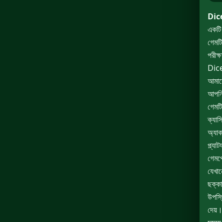
Dic
একটি
গেমটি
পরীক্
Dice
আমাদে
আপনি
গেমটি
ক্যা
অ্যাক
প্ল্য
গেমপ
যেখান
ছক্কা
উপস্থ
দেয়।