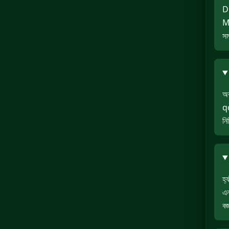
Di
Ma
সম
অব
q
নি
হ্
এন
ব