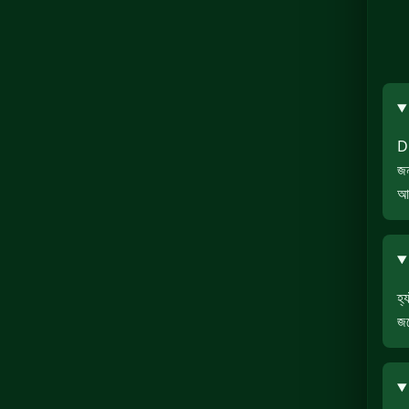
D
জন
আজ
হ্
জয়