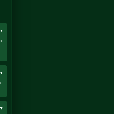
▼
র
▼
র
▼