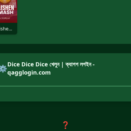
Caishen Smashpng
Dice Dice Dice খেলুন | ক্যাগগ লগইন -
⚙️
qagglogin.com
❓