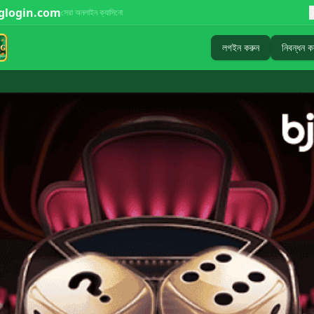
glogin.com
সেরা অনলাইন ক্যাসিনো
লগইন করুন
নিবন্ধন ক