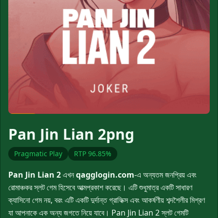
▶
Pan Jin Lian 2png
Pragmatic Play
RTP 96.85%
Pan Jin Lian 2
এখন
qagglogin.com
-এ অন্যতম জনপ্রিয় এবং
রোমাঞ্চকর স্লট গেম হিসেবে আত্মপ্রকাশ করেছে। এটি শুধুমাত্র একটি সাধারণ
ক্যাসিনো গেম নয়, বরং এটি একটি দুর্দান্ত গ্রাফিক্স এবং আকর্ষণীয় শব্দশৈলীর মিশ্রণ
যা আপনাকে এক অন্য জগতে নিয়ে যাবে। Pan Jin Lian 2 স্লট গেমটি