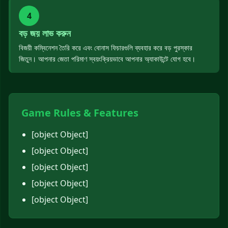
4
বড় জয় লাভ করুন
বিজয়ী কম্বিনেশন তৈরি করে এবং বোনাস ফিচারগুলি ব্যবহার করে বড় পুরস্কার
জিতুন। আপনার জেতা পরিমাণ স্বয়ংক্রিয়ভাবে আপনার অ্যাকাউন্টে যোগ হবে।
Game Rules & Features
[object Object]
[object Object]
[object Object]
[object Object]
[object Object]