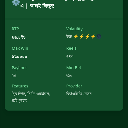
⚙️
এ | আজই জিতুন!
RTP
Volatility
উচ্চ ⚡⚡⚡⚡🌑
৯৬.৮%
Max Win
Reels
৫x৩
x১০০০০
Paylines
Min Bet
২৫
৳১০
Features
Provider
ফ্রি স্পিন, স্টিকি ওয়াইল্ডস,
কিউএজিজি গেমস
মাল্টিপ্লায়ার