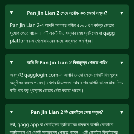
Pan Jin Lian 2 গেমে সর্বোচ্চ কত জেতা সম্ভব?
▼
Pan Jin Lian 2-এ আপনি আপনার বাজির ৫০০০ গুণ পর্যন্ত জেতার
সুযোগ পেতে পারেন। এটি একটি উচ্চ সম্ভাবনাময় স্লট গেম যা qagg
platform-এ খেলোয়াড়দের কাছে অত্যন্ত জনপ্রিয়।
আমি কি Pan Jin Lian 2 বিনামূল্যে খেলতে পারি?
▼
অবশ্যই! qagglogin.com-এ আপনি ডেমো মোডে গেমটি বিনামূল্যে
অনুশীলন করতে পারেন। খেলার নিয়মগুলো বোঝার পর আপনি আসল টাকা দিয়ে
বাজি ধরে বড় পুরস্কার জেতার চেষ্টা করতে পারেন।
Pan Jin Lian 2 কি মোবাইলে খেলা সম্ভব?
▼
হ্যাঁ, qagg app বা মোবাইলের ব্রাউজারের মাধ্যমে আপনি যেকোনো
স্মার্টফোনে এই গেমটি স্বাচ্ছন্দ্যে খেলতে পারেন। এটি মোবাইল ডিভাইসের