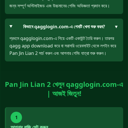
জন্য সম্পূর্ণ অপ্টিমাইজড এবং উচ্চমানের গেমিং অভিজ্ঞতা প্রদান করে।
কিভাবে qagglogin.com-এ গেমটি খেলা শুরু করব?
▼
প্রথমে qagglogin.com-এ গিয়ে একটি একাউন্ট তৈরি করুন। তারপর
qagg app download করে বা সরাসরি ওয়েবসাইট থেকে লগইন করে
Pan Jin Lian 2 সার্চ করুন এবং আপনার গেমিং যাত্রা শুরু করুন।
Pan Jin Lian 2 খেলুন qagglogin.com-এ
| আজই জিতুন!
1
আপনার বাজি সেট করুন