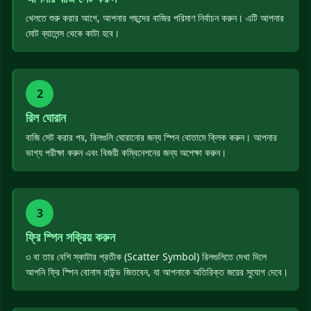
খেলতে শুরু করার আগে, আপনার পছন্দের বাজির পরিমাণ নির্বাচন করুন। এটি আপনার
মোট ব্যালেন্স থেকে কাটা হবে।
2
রিল ঘোরান
বাজি সেট করার পর, রিলগুলি ঘোরানোর জন্য স্পিন বোতামে ক্লিক করুন। আপনার
ভাগ্য পরীক্ষা করুন এবং বিজয়ী কম্বিনেশনের জন্য অপেক্ষা করুন।
3
ফ্রি স্পিন সক্রিয় করুন
৩ বা তার বেশি স্কাটার প্রতীক (Scatter Symbol) রিলগুলিতে দেখা দিলে
আপনি ফ্রি স্পিন বোনাস রাউন্ড জিতবেন, যা আপনাকে অতিরিক্ত জয়ের সুযোগ দেবে।